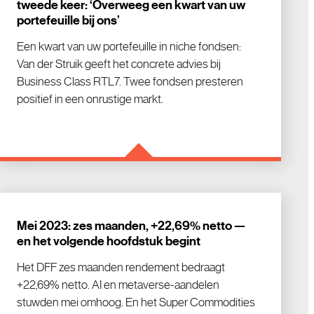
tweede keer: ‘Overweeg een kwart van uw
portefeuille bij ons’
Een kwart van uw portefeuille in niche fondsen:
Van der Struik geeft het concrete advies bij
Business Class RTL7. Twee fondsen presteren
positief in een onrustige markt.
Mei 2023: zes maanden, +22,69% netto —
en het volgende hoofdstuk begint
Het DFF zes maanden rendement bedraagt
+22,69% netto. AI en metaverse-aandelen
stuwden mei omhoog. En het Super Commodities