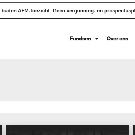
t buiten AFM-toezicht. Geen vergunning- en prospectuspli
Fondsen
Over ons