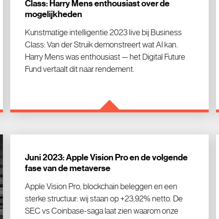
Class: Harry Mens enthousiast over de
mogelijkheden
Kunstmatige intelligentie 2023 live bij Business
Class: Van der Struik demonstreert wat AI kan.
Harry Mens was enthousiast — het Digital Future
Fund vertaalt dit naar rendement.
Juni 2023: Apple Vision Pro en de volgende
fase van de metaverse
Apple Vision Pro, blockchain beleggen en een
sterke structuur: wij staan op +23,92% netto. De
SEC vs Coinbase-saga laat zien waarom onze