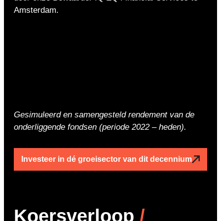
Amsterdam.
Gesimuleerd en samengesteld rendement van de
onderliggende fondsen (periode 2022 – heden).
Investeer in dé groeisector van dit decennium
Koersverloop
/