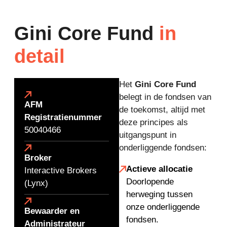
Gini Core Fund
in
detail
Het
Gini Core Fund
belegt in de fondsen van
AFM
de toekomst, altijd met
Registratienummer
deze principes als
50040466
uitgangspunt in
onderliggende fondsen:
Broker
Actieve allocatie
Interactive Brokers
Doorlopende
(Lynx)
herweging tussen
onze onderliggende
Bewaarder en
fondsen.
Administrateur