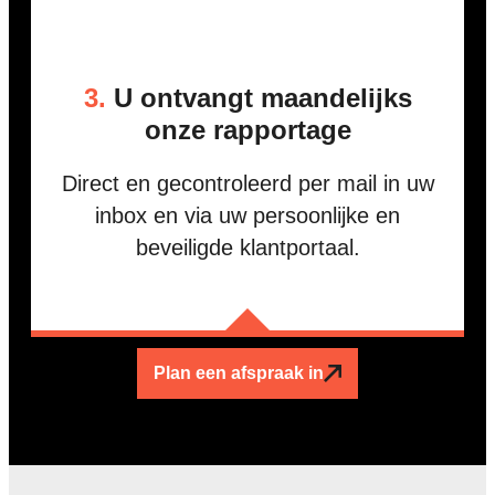
3.
U ontvangt maandelijks
onze rapportage
Direct en gecontroleerd per mail in uw
inbox en via uw persoonlijke en
beveiligde klantportaal.
Plan een afspraak in