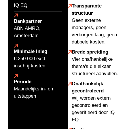
IQ EQ
Transparante
structuur
Geen externe
Bankpartner
managers, geen
ABN AMRO,
verborgen laag, geen
Amsterdam
dubbele kosten.
Minimale Inleg
Brede spreiding
€ 250.000 excl.
Vier onafhankelijke
inschrijfkosten
thema's die elkaar
structureel aanvullen.
Periode
Onafhankelijk
Maandelijks in- en
gecontroleerd
uitstappen
Wij worden extern
gecontroleerd en
geverifieerd door IQ
EQ.