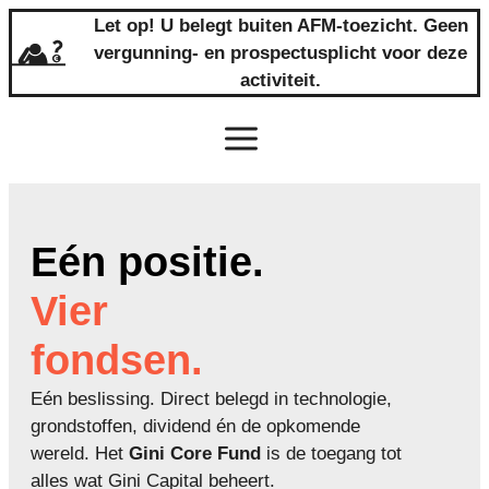
de
Let op! U belegt buiten AFM-toezicht. Geen
inhoud
vergunning- en prospectusplicht voor deze
activiteit.
Eén positie.
Vier
fondsen.
Eén beslissing. Direct belegd in technologie,
grondstoffen, dividend én de opkomende
wereld. Het
Gini Core Fund
is de toegang tot
alles wat Gini Capital beheert.