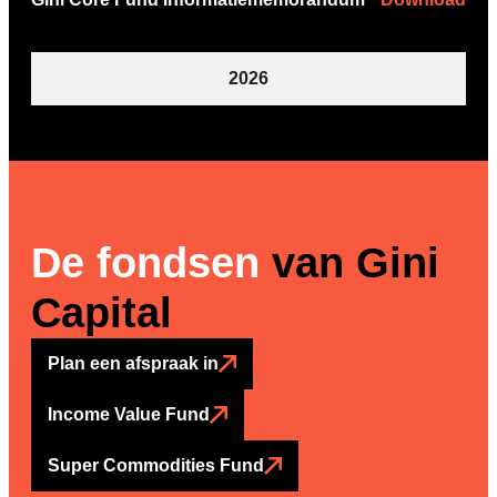
2026
De fondsen
van Gini
Capital
Plan een afspraak in
Income Value Fund
Super Commodities Fund