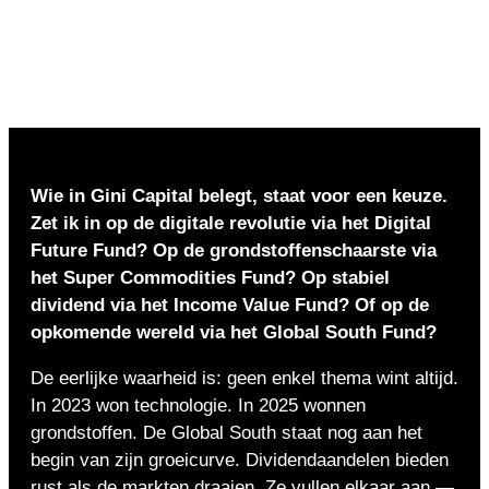
Wie in Gini Capital belegt, staat voor een keuze.
Zet ik in op de digitale revolutie via het Digital
Future Fund? Op de grondstoffenschaarste via
het Super Commodities Fund? Op stabiel
dividend via het Income Value Fund? Of op de
opkomende wereld via het Global South Fund?
De eerlijke waarheid is: geen enkel thema wint altijd.
In 2023 won technologie. In 2025 wonnen
grondstoffen. De Global South staat nog aan het
begin van zijn groeicurve. Dividendaandelen bieden
rust als de markten draaien. Ze vullen elkaar aan —