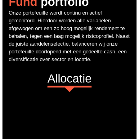
Fund
portfolio
Onze portefeuille wordt continu en actief
gemonitord. Hierdoor worden alle variabelen
afgewogen om een zo hoog mogelijk rendement te
behalen, tegen een laag mogelijk risicoprofiel. Naast
de juiste aandelenselectie, balanceren wij onze
portefeuille doorlopend met een gedeelte cash, een
diversificatie over sector en locatie.
Allocatie